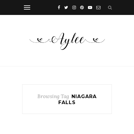
Browsing Tag
NIAGARA
FALLS