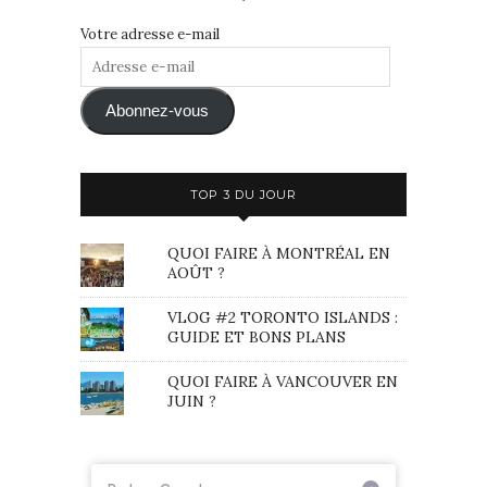
Votre adresse e-mail
Adresse
e-
mail
Abonnez-vous
TOP 3 DU JOUR
QUOI FAIRE À MONTRÉAL EN
AOÛT ?
VLOG #2 TORONTO ISLANDS :
GUIDE ET BONS PLANS
QUOI FAIRE À VANCOUVER EN
JUIN ?