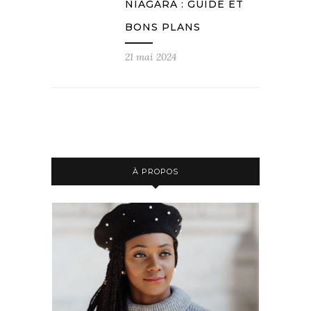
NIAGARA : GUIDE ET
BONS PLANS
21 mai 2024
À PROPOS