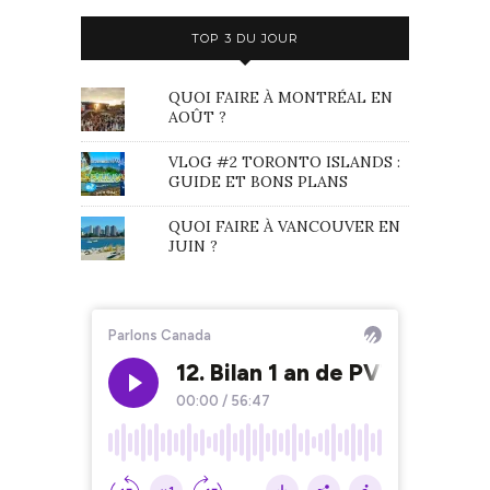
TOP 3 DU JOUR
QUOI FAIRE À MONTRÉAL EN
AOÛT ?
VLOG #2 TORONTO ISLANDS :
GUIDE ET BONS PLANS
QUOI FAIRE À VANCOUVER EN
JUIN ?