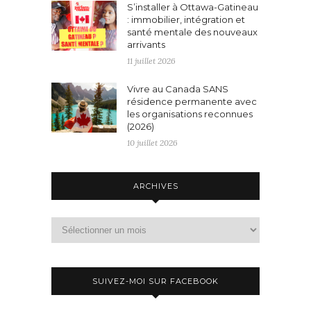
S’installer à Ottawa-Gatineau
: immobilier, intégration et
santé mentale des nouveaux
arrivants
11 juillet 2026
Vivre au Canada SANS
résidence permanente avec
les organisations reconnues
(2026)
10 juillet 2026
ARCHIVES
Archives
SUIVEZ-MOI SUR FACEBOOK