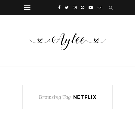
Browsing Tag
NETFLIX