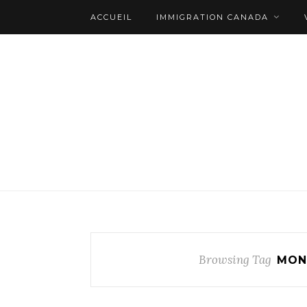
ACCUEIL
IMMIGRATION CANADA
Browsing Tag
MON