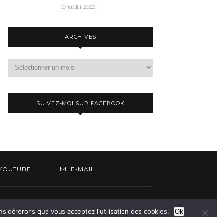
10 juillet 2026
ARCHIVES
Archives
SUIVEZ-MOI SUR FACEBOOK
YOUTUBE
E-MAIL
om
onsidérerons que vous acceptez l'utilisation des cookies.
Ok