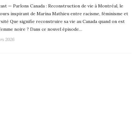
ast — Parlons Canada : Reconstruction de vie à Montréal, le
ours inspirant de Marina Mathieu entre racisme, féminisme et
rsité Que signifie reconstruire sa vie au Canada quand on est
femme noire ? Dans ce nouvel épisode…
rs 2026