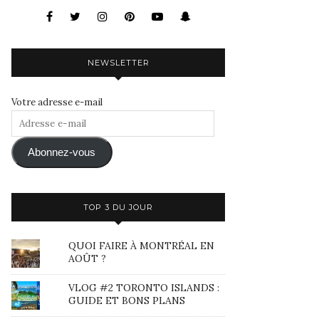
NEWSLETTER
Votre adresse e-mail
Adresse
e-
mail
Abonnez-vous
TOP 3 DU JOUR
QUOI FAIRE À MONTRÉAL EN
AOÛT ?
VLOG #2 TORONTO ISLANDS :
GUIDE ET BONS PLANS