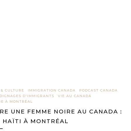
 & CULTURE
IMMIGRATION CANADA
PODCAST CANADA
OIGNAGES D'IMMIGRANTS
VIE AU CANADA
RE À MONTRÉAL
RE UNE FEMME NOIRE AU CANADA :
 HAÏTI À MONTRÉAL