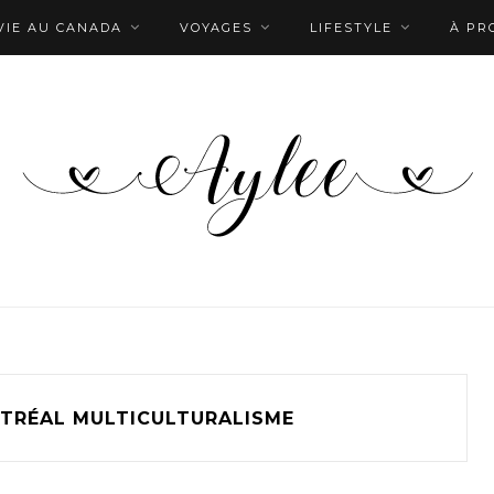
VIE AU CANADA
VOYAGES
LIFESTYLE
À PR
TRÉAL MULTICULTURALISME