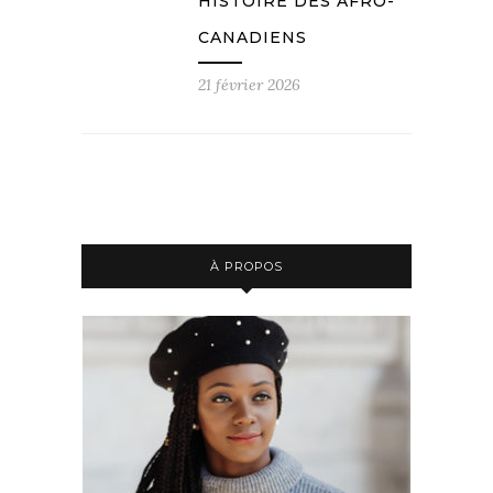
HISTOIRE DES AFRO-
CANADIENS
21 février 2026
À PROPOS