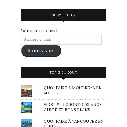
NEWSLETTER
Votre adresse e-mail
Adresse
e-
mail
Abonnez-vous
TOP 3 DU JOUR
QUOI FAIRE À MONTRÉAL EN
AOÛT ?
VLOG #2 TORONTO ISLANDS :
GUIDE ET BONS PLANS
QUOI FAIRE À VANCOUVER EN
JUIN ?