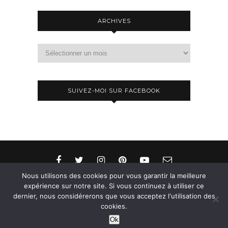
ARCHIVES
Archives
SUIVEZ-MOI SUR FACEBOOK
Nous utilisons des cookies pour vous garantir la meilleure
expérience sur notre site. Si vous continuez à utiliser ce
dernier, nous considérerons que vous acceptez l'utilisation des
© 2015-2026 - Aylee. All Rights Reserved. Designed
cookies.
& Developed by
SoloPine.com
Ok