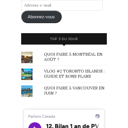
Adresse
e-
mail
Abonnez-vous
TOP 3 DU JOUR
QUOI FAIRE À MONTRÉAL EN
AOÛT ?
VLOG #2 TORONTO ISLANDS :
GUIDE ET BONS PLANS
QUOI FAIRE À VANCOUVER EN
JUIN ?