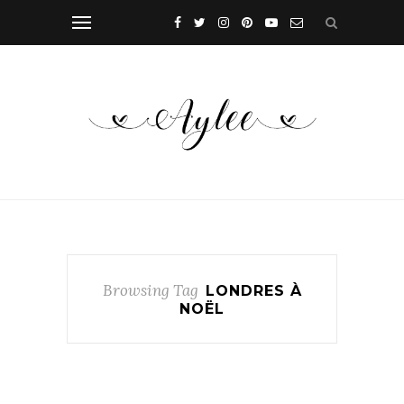
Browsing Tag
LONDRES À
NOËL