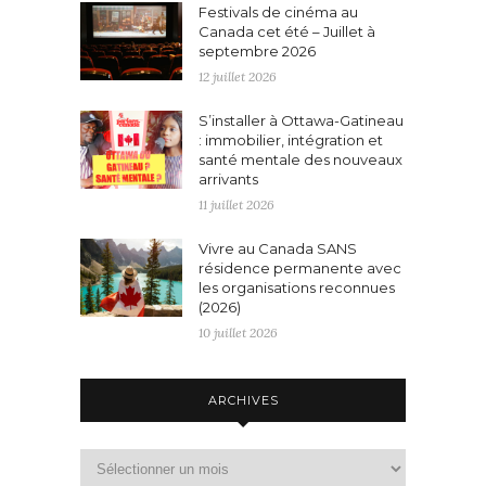
Festivals de cinéma au
Canada cet été – Juillet à
septembre 2026
12 juillet 2026
S’installer à Ottawa-Gatineau
: immobilier, intégration et
santé mentale des nouveaux
arrivants
11 juillet 2026
Vivre au Canada SANS
résidence permanente avec
les organisations reconnues
(2026)
10 juillet 2026
ARCHIVES
Archives