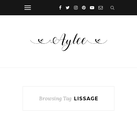
Browsing Tag
LISSAGE