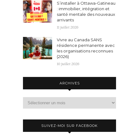
S’installer à Ottawa-Gatineau
: immobilier, intégration et
santé mentale des nouveaux
arrivants
11 juillet 2026
Vivre au Canada SANS
résidence permanente avec
les organisations reconnues
(2026)
10 juillet 2026
ARCHIVES
Archives
SUIVEZ-MOI SUR FACEBOOK