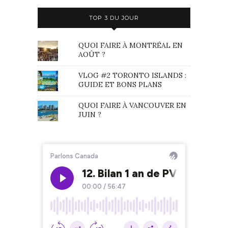
TOP 3 DU JOUR
QUOI FAIRE À MONTRÉAL EN
AOÛT ?
VLOG #2 TORONTO ISLANDS :
GUIDE ET BONS PLANS
QUOI FAIRE À VANCOUVER EN
JUIN ?