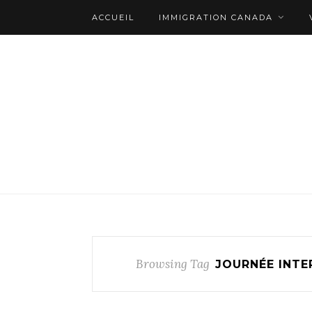
ACCUEIL
IMMIGRATION CANADA
Browsing Tag
JOURNÉE INTE