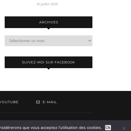
10 juillet 2026
ARCHIVES
Archives
SUIVEZ-MOI SUR FACEBOOK
YOUTUBE
E-MAIL
om
onsidérerons que vous acceptez l'utilisation des cookies.
Ok