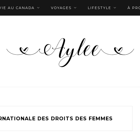
VIE AU CANADA
VOYAGES
LIFESTYLE
À PR
RNATIONALE DES DROITS DES FEMMES