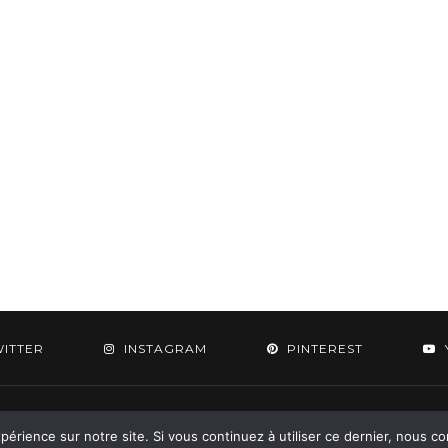
WITTER
INSTAGRAM
PINTEREST
 2015-2026 - Aylee. All Rights Reserved. Designed & Developed by
SoloPine.c
périence sur notre site. Si vous continuez à utiliser ce dernier, nous c