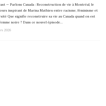
ast — Parlons Canada : Reconstruction de vie à Montréal, le
ours inspirant de Marina Mathieu entre racisme, féminisme et
rsité Que signifie reconstruire sa vie au Canada quand on est
femme noire ? Dans ce nouvel épisode…
rs 2026