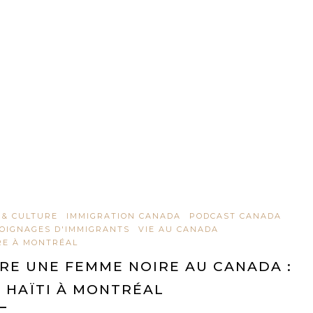
 & CULTURE
IMMIGRATION CANADA
PODCAST CANADA
OIGNAGES D'IMMIGRANTS
VIE AU CANADA
RE À MONTRÉAL
RE UNE FEMME NOIRE AU CANADA :
 HAÏTI À MONTRÉAL