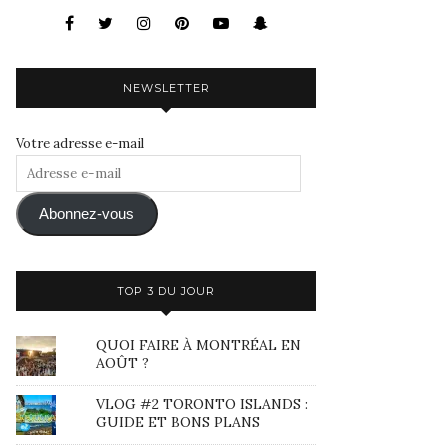
NEWSLETTER
Votre adresse e-mail
Adresse
e-
mail
Abonnez-vous
TOP 3 DU JOUR
QUOI FAIRE À MONTRÉAL EN
AOÛT ?
VLOG #2 TORONTO ISLANDS :
GUIDE ET BONS PLANS