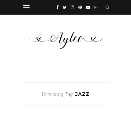
Browsing Tag
JAZZ