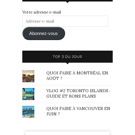
Votre adresse e-mail
Adresse
e-
mail
Abonnez-vous
TOP 3 DU JOUR
QUOI FAIRE À MONTRÉAL EN
AOÛT ?
VLOG #2 TORONTO ISLANDS :
GUIDE ET BONS PLANS
QUOI FAIRE À VANCOUVER EN
JUIN ?