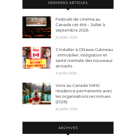
DERNIERS ARTICLES
Festivals de cinéma au
Canada cet été – Juillet à
septembre 2026
12 juillet 2026
S’installer à Ottawa-Gatineau
: immobilier, intégration et
santé mentale des nouveaux
arrivants
11 juillet 2026
Vivre au Canada SANS
résidence permanente avec
les organisations reconnues
(2026)
10 juillet 2026
ARCHIVES