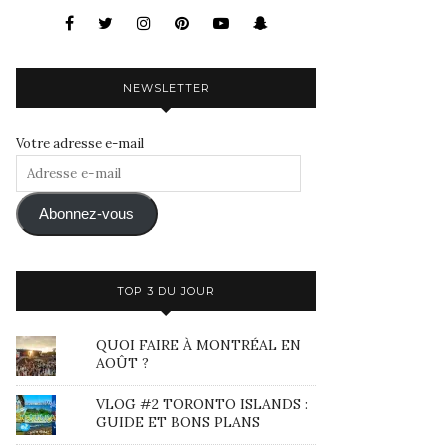
NEWSLETTER
Votre adresse e-mail
Adresse
e-
mail
Abonnez-vous
TOP 3 DU JOUR
QUOI FAIRE À MONTRÉAL EN
AOÛT ?
VLOG #2 TORONTO ISLANDS :
GUIDE ET BONS PLANS