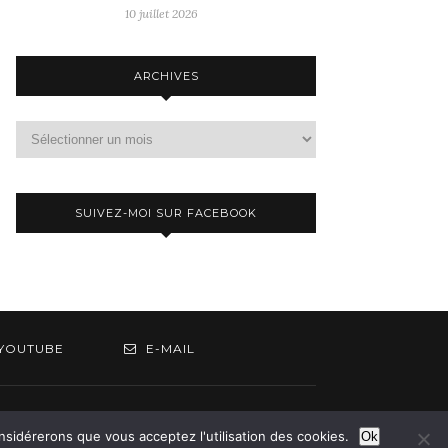
10 juillet 2026
ARCHIVES
Archives
SUIVEZ-MOI SUR FACEBOOK
YOUTUBE
E-MAIL
om
onsidérerons que vous acceptez l'utilisation des cookies.
Ok