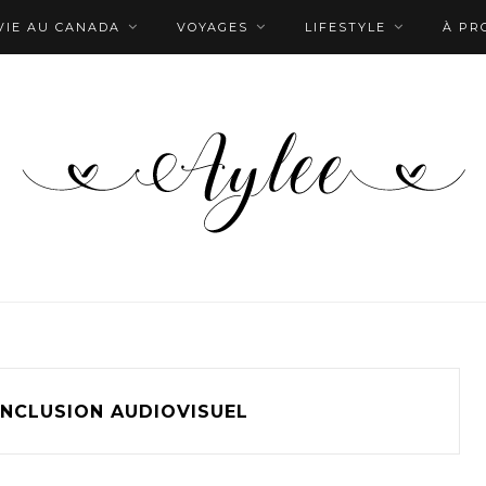
VIE AU CANADA
VOYAGES
LIFESTYLE
À PR
INCLUSION AUDIOVISUEL