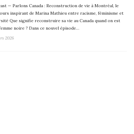
ast — Parlons Canada : Reconstruction de vie à Montréal, le
ours inspirant de Marina Mathieu entre racisme, féminisme et
rsité Que signifie reconstruire sa vie au Canada quand on est
femme noire ? Dans ce nouvel épisode…
rs 2026