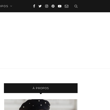
OPOS
À PROPOS