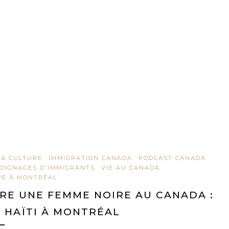
 & CULTURE
IMMIGRATION CANADA
PODCAST CANADA
OIGNAGES D'IMMIGRANTS
VIE AU CANADA
RE À MONTRÉAL
RE UNE FEMME NOIRE AU CANADA :
 HAÏTI À MONTRÉAL