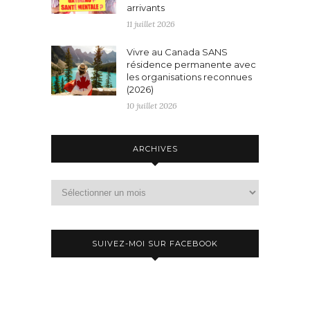
arrivants
11 juillet 2026
Vivre au Canada SANS
résidence permanente avec
les organisations reconnues
(2026)
10 juillet 2026
ARCHIVES
Archives
SUIVEZ-MOI SUR FACEBOOK