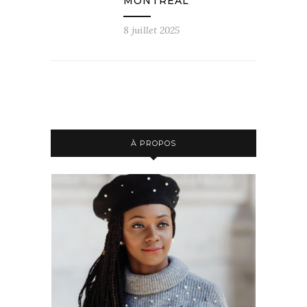
MONTRÉAL
8 juillet 2025
À PROPOS