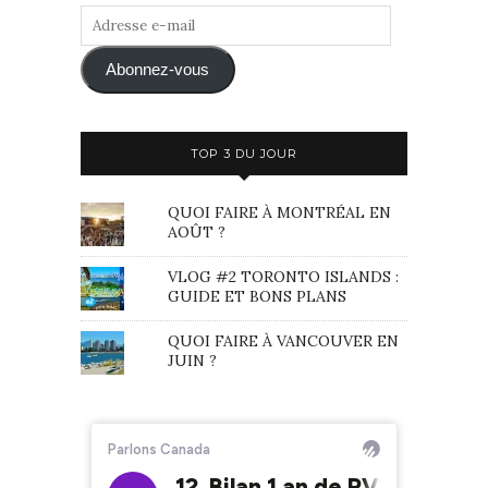
Adresse
e-
mail
Abonnez-vous
TOP 3 DU JOUR
QUOI FAIRE À MONTRÉAL EN
AOÛT ?
VLOG #2 TORONTO ISLANDS :
GUIDE ET BONS PLANS
QUOI FAIRE À VANCOUVER EN
JUIN ?