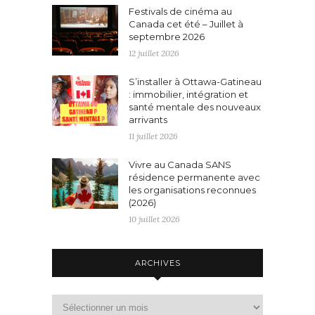
Festivals de cinéma au
Canada cet été – Juillet à
septembre 2026
12 juillet 2026
S’installer à Ottawa-Gatineau
: immobilier, intégration et
santé mentale des nouveaux
arrivants
11 juillet 2026
Vivre au Canada SANS
résidence permanente avec
les organisations reconnues
(2026)
10 juillet 2026
ARCHIVES
Archives