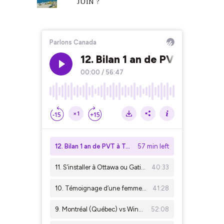
JUIN ?