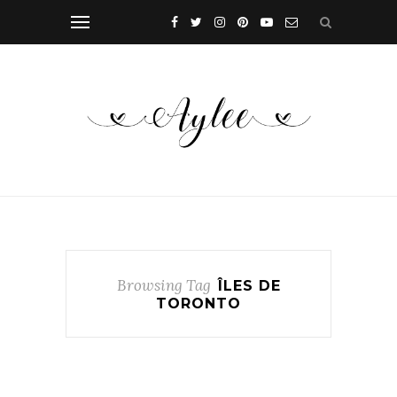
Browsing Tag
ÎLES DE
TORONTO