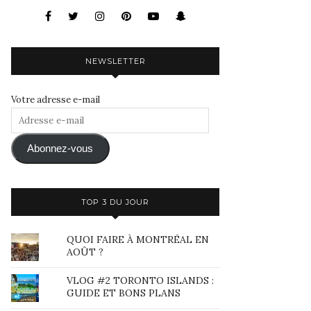
NEWSLETTER
Votre adresse e-mail
Adresse
e-
mail
Abonnez-vous
TOP 3 DU JOUR
QUOI FAIRE À MONTRÉAL EN
AOÛT ?
VLOG #2 TORONTO ISLANDS :
GUIDE ET BONS PLANS