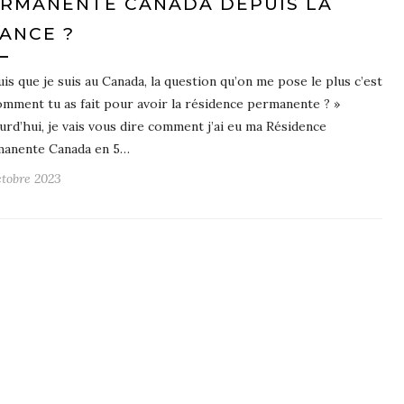
RMANENTE CANADA DEPUIS LA
ANCE ?
is que je suis au Canada, la question qu’on me pose le plus c’est
comment tu as fait pour avoir la résidence permanente ? »
urd’hui, je vais vous dire comment j’ai eu ma Résidence
anente Canada en 5…
ctobre 2023