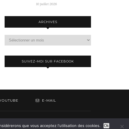
10 juillet 2026
ARCHIVES
Archives
SUIVEZ-MOI SUR FACEBOOK
YOUTUBE
E-MAIL
om
onsidérerons que vous acceptez l'utilisation des cookies.
Ok