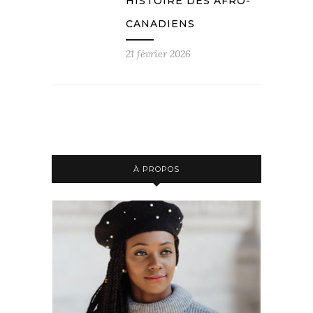
HISTOIRE DES AFRO-
CANADIENS
21 février 2026
À PROPOS