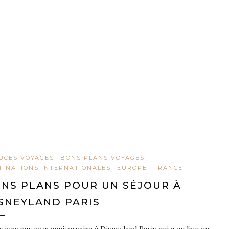
UCES VOYAGES
BONS PLANS VOYAGES
TINATIONS INTERNATIONALES
EUROPE
FRANCE
NS PLANS POUR UN SÉJOUR À
SNEYLAND PARIS