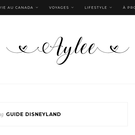
VIE AU CANADA
VOYAGES
LIFESTYLE
À PR
ag
GUIDE DISNEYLAND