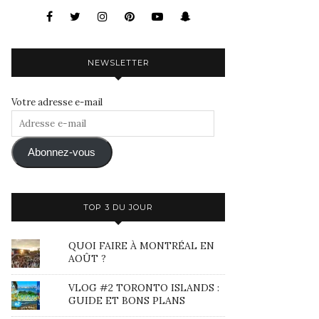
NEWSLETTER
Votre adresse e-mail
Adresse
e-
mail
Abonnez-vous
TOP 3 DU JOUR
QUOI FAIRE À MONTRÉAL EN
AOÛT ?
VLOG #2 TORONTO ISLANDS :
GUIDE ET BONS PLANS