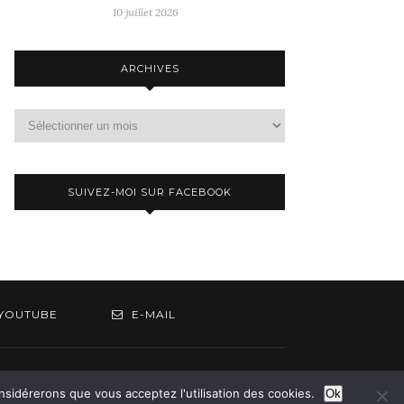
10 juillet 2026
ARCHIVES
Archives
SUIVEZ-MOI SUR FACEBOOK
YOUTUBE
E-MAIL
om
onsidérerons que vous acceptez l'utilisation des cookies.
Ok