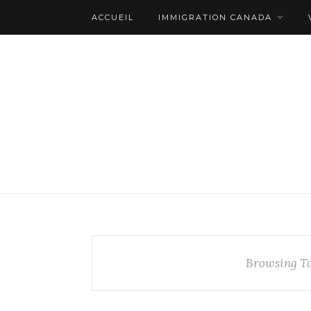
ACCUEIL
IMMIGRATION CANADA
Browsing T