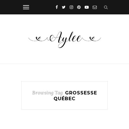
Browsing Tag
GROSSESSE
QUÉBEC