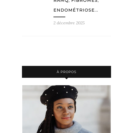
RAMQ, FIBROMES,
ENDOMÉTRIOSE…
2 décembre 2025
À PROPOS