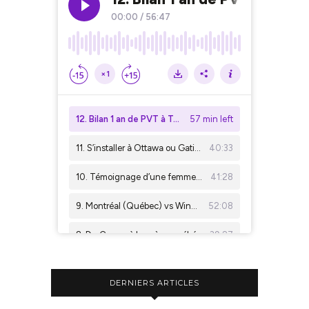
DERNIERS ARTICLES