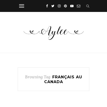
Browsing Tag
FRANÇAIS AU
CANADA