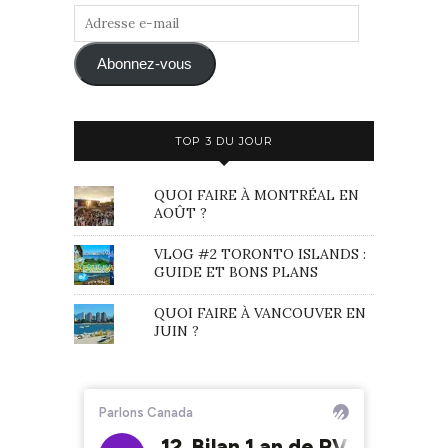
Adresse
e-
mail
Abonnez-vous
TOP 3 DU JOUR
QUOI FAIRE À MONTRÉAL EN
AOÛT ?
VLOG #2 TORONTO ISLANDS :
GUIDE ET BONS PLANS
QUOI FAIRE À VANCOUVER EN
JUIN ?