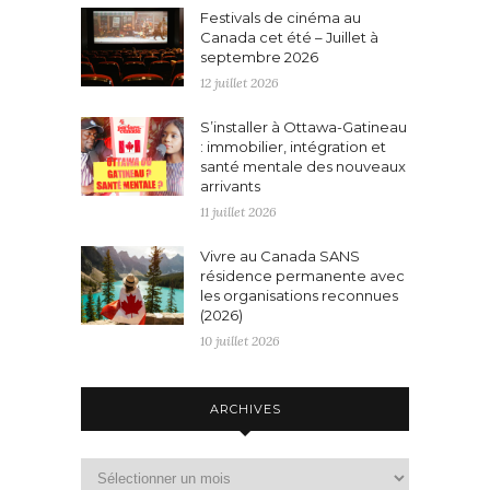
Festivals de cinéma au
Canada cet été – Juillet à
septembre 2026
12 juillet 2026
S’installer à Ottawa-Gatineau
: immobilier, intégration et
santé mentale des nouveaux
arrivants
11 juillet 2026
Vivre au Canada SANS
résidence permanente avec
les organisations reconnues
(2026)
10 juillet 2026
ARCHIVES
Archives