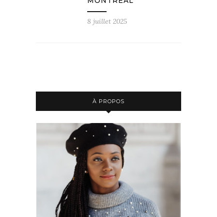
MONTRÉAL
8 juillet 2025
À PROPOS