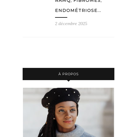
RAMQ, FIBROMES,
ENDOMÉTRIOSE…
2 décembre 2025
À PROPOS