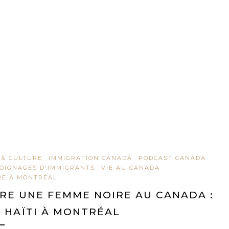
 & CULTURE
IMMIGRATION CANADA
PODCAST CANADA
OIGNAGES D'IMMIGRANTS
VIE AU CANADA
RE À MONTRÉAL
RE UNE FEMME NOIRE AU CANADA :
 HAÏTI À MONTRÉAL