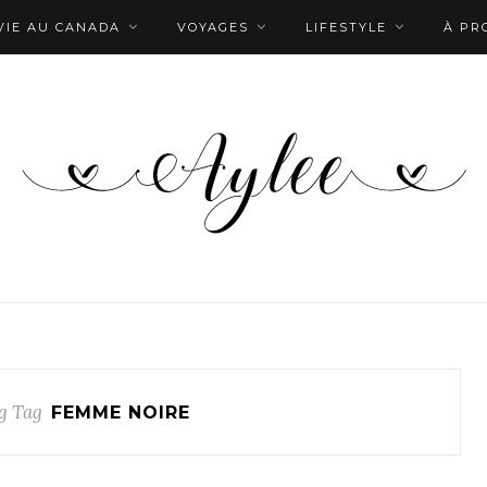
VIE AU CANADA
VOYAGES
LIFESTYLE
À PR
g Tag
FEMME NOIRE