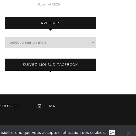
10 juillet 2026
ARCHIVES
Archives
SUIVEZ-MOI SUR FACEBOOK
YOUTUBE
E-MAIL
om
onsidérerons que vous acceptez l'utilisation des cookies.
Ok