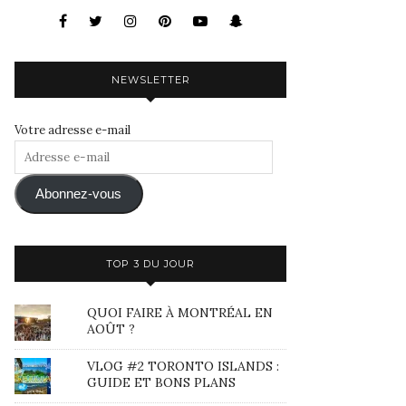
NEWSLETTER
Votre adresse e-mail
Adresse
e-
mail
Abonnez-vous
TOP 3 DU JOUR
QUOI FAIRE À MONTRÉAL EN
AOÛT ?
VLOG #2 TORONTO ISLANDS :
GUIDE ET BONS PLANS