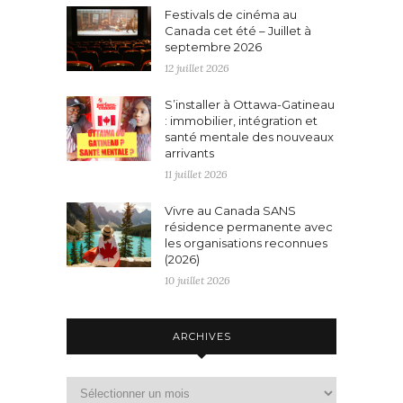
Festivals de cinéma au
Canada cet été – Juillet à
septembre 2026
12 juillet 2026
S’installer à Ottawa-Gatineau
: immobilier, intégration et
santé mentale des nouveaux
arrivants
11 juillet 2026
Vivre au Canada SANS
résidence permanente avec
les organisations reconnues
(2026)
10 juillet 2026
ARCHIVES
Archives