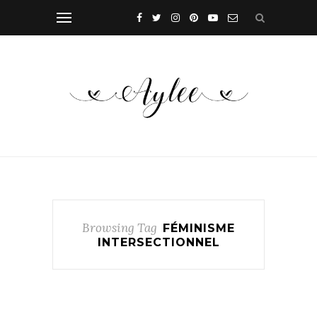
Browsing Tag
FÉMINISME
INTERSECTIONNEL