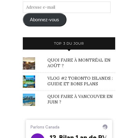
Adresse
e-
mail
Abonnez-vous
TOP 3 DU JOUR
QUOI FAIRE À MONTRÉAL EN
AOÛT ?
VLOG #2 TORONTO ISLANDS :
GUIDE ET BONS PLANS
QUOI FAIRE À VANCOUVER EN
JUIN ?