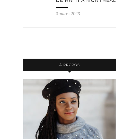
DE HAÏTI À MONTRÉAL
3 mars 2026
À PROPOS