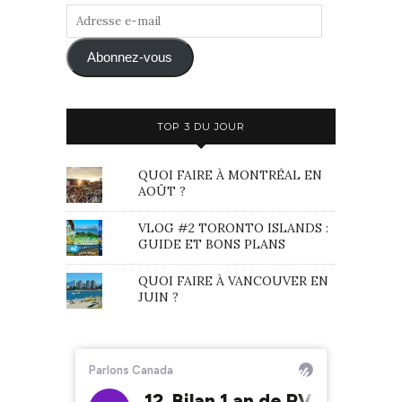
Adresse
e-
mail
Abonnez-vous
TOP 3 DU JOUR
QUOI FAIRE À MONTRÉAL EN
AOÛT ?
VLOG #2 TORONTO ISLANDS :
GUIDE ET BONS PLANS
QUOI FAIRE À VANCOUVER EN
JUIN ?