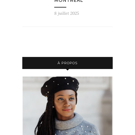
MONTRÉAL
8 juillet 2025
À PROPOS