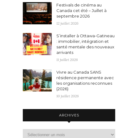
Festivals de cinéma au
Canada cet été – Juillet à
septembre 2026
12 juillet 2026
S’installer à Ottawa-Gatineau
: immobilier, intégration et
santé mentale des nouveaux
arrivants
11 juillet 2026
Vivre au Canada SANS
résidence permanente avec
les organisations reconnues
(2026)
10 juillet 2026
ARCHIVES
Archives