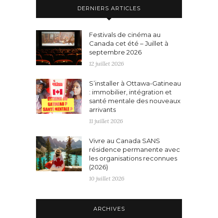
DERNIERS ARTICLES
Festivals de cinéma au
Canada cet été – Juillet à
septembre 2026
12 juillet 2026
S’installer à Ottawa-Gatineau
: immobilier, intégration et
santé mentale des nouveaux
arrivants
11 juillet 2026
Vivre au Canada SANS
résidence permanente avec
les organisations reconnues
(2026)
10 juillet 2026
ARCHIVES