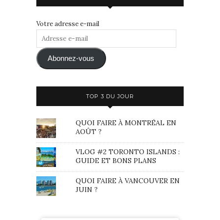
Votre adresse e-mail
Adresse
e-
mail
Abonnez-vous
TOP 3 DU JOUR
QUOI FAIRE À MONTRÉAL EN
AOÛT ?
VLOG #2 TORONTO ISLANDS :
GUIDE ET BONS PLANS
QUOI FAIRE À VANCOUVER EN
JUIN ?