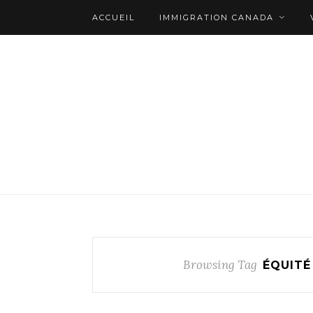
ACCUEIL
IMMIGRATION CANADA
Browsing Tag
ÉQUITÉ