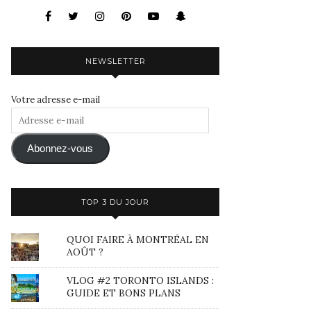
NEWSLETTER
Votre adresse e-mail
Adresse
e-
mail
Abonnez-vous
TOP 3 DU JOUR
QUOI FAIRE À MONTRÉAL EN
AOÛT ?
VLOG #2 TORONTO ISLANDS :
GUIDE ET BONS PLANS