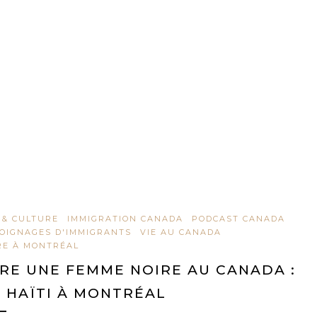
 & CULTURE
IMMIGRATION CANADA
PODCAST CANADA
OIGNAGES D'IMMIGRANTS
VIE AU CANADA
RE À MONTRÉAL
RE UNE FEMME NOIRE AU CANADA :
 HAÏTI À MONTRÉAL