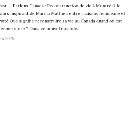
ast — Parlons Canada : Reconstruction de vie à Montréal, le
ours inspirant de Marina Mathieu entre racisme, féminisme et
rsité Que signifie reconstruire sa vie au Canada quand on est
femme noire ? Dans ce nouvel épisode…
rs 2026