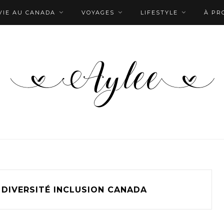
VIE AU CANADA
VOYAGES
LIFESTYLE
À PR
 DIVERSITÉ INCLUSION CANADA