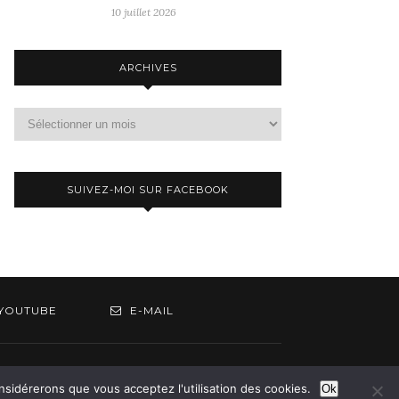
10 juillet 2026
ARCHIVES
Archives
SUIVEZ-MOI SUR FACEBOOK
YOUTUBE
E-MAIL
om
onsidérerons que vous acceptez l'utilisation des cookies.
Ok