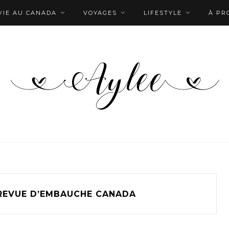
VIE AU CANADA
VOYAGES
LIFESTYLE
À PR
REVUE D’EMBAUCHE CANADA