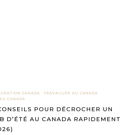
IGRATION CANADA
TRAVAILLER AU CANADA
 AU CANADA
CONSEILS POUR DÉCROCHER UN
B D’ÉTÉ AU CANADA RAPIDEMENT
026)