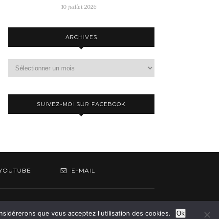
10 juillet 2026
ARCHIVES
Archives
SUIVEZ-MOI SUR FACEBOOK
YOUTUBE
E-MAIL
om
onsidérerons que vous acceptez l'utilisation des cookies.
Ok