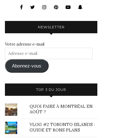
NEWSLETTER
Votre adresse e-mail
Adresse
e-
mail
Abonnez-vous
TOP 3 DU JOUR
QUOI FAIRE À MONTRÉAL EN
AOÛT ?
VLOG #2 TORONTO ISLANDS :
GUIDE ET BONS PLANS