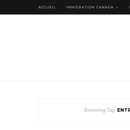
ACCUEIL
IMMIGRATION CANADA
Browsing Tag
ENT