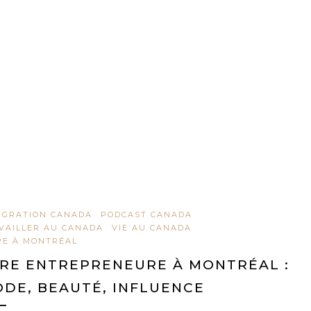
IGRATION CANADA
PODCAST CANADA
VAILLER AU CANADA
VIE AU CANADA
RE À MONTRÉAL
RE ENTREPRENEURE À MONTRÉAL :
DE, BEAUTÉ, INFLUENCE