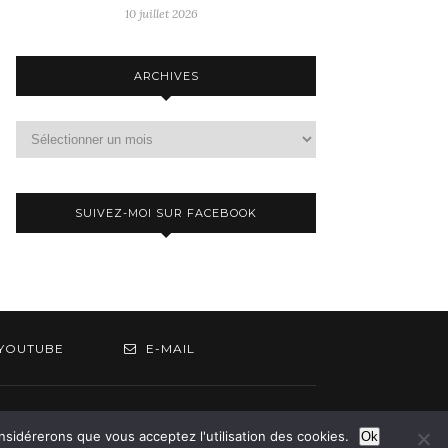
10 juillet 2026
ARCHIVES
Archives
SUIVEZ-MOI SUR FACEBOOK
YOUTUBE
E-MAIL
om
onsidérerons que vous acceptez l'utilisation des cookies.
Ok