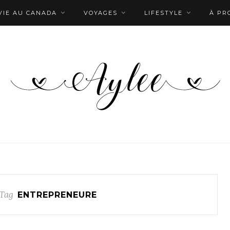
VIE AU CANADA
VOYAGES
LIFESTYLE
À PR
Tag
ENTREPRENEURE