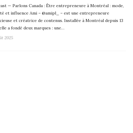
ast — Parlons Canada : Être entrepreneure à Montréal : mode,
té et influence Ami – @amipl_ – est une entrepreneure
cieuse et créatrice de contenus. Installée à Montréal depuis 13
 elle a fondé deux marques : une…
oût 2025