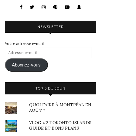
NEWSLETTER
Votre adresse e-mail
Adresse
e-
mail
Abonnez-vous
TOP 3 DU JOUR
QUOI FAIRE À MONTRÉAL EN
AOÛT ?
VLOG #2 TORONTO ISLANDS :
GUIDE ET BONS PLANS