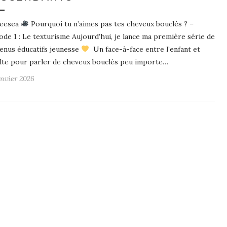
leesea
Pourquoi tu n’aimes pas tes cheveux bouclés ? –
ode 1 : Le texturisme Aujourd’hui, je lance ma première série de
enus éducatifs jeunesse
Un face-à-face entre l’enfant et
ulte pour parler de cheveux bouclés peu importe…
anvier 2026