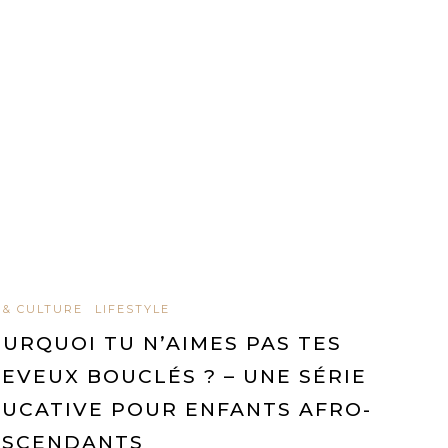
 & CULTURE
LIFESTYLE
URQUOI TU N’AIMES PAS TES
EVEUX BOUCLÉS ? – UNE SÉRIE
UCATIVE POUR ENFANTS AFRO-
ESCENDANTS