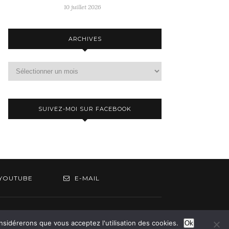
10 juillet 2026
ARCHIVES
Archives
SUIVEZ-MOI SUR FACEBOOK
YOUTUBE
E-MAIL
om
onsidérerons que vous acceptez l'utilisation des cookies.
Ok