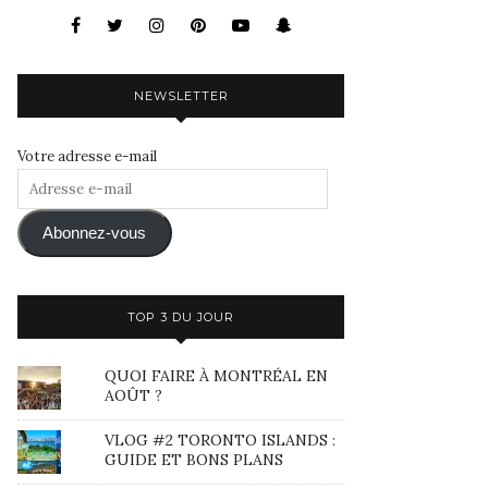
NEWSLETTER
Votre adresse e-mail
Adresse
e-
mail
Abonnez-vous
TOP 3 DU JOUR
QUOI FAIRE À MONTRÉAL EN
AOÛT ?
VLOG #2 TORONTO ISLANDS :
GUIDE ET BONS PLANS