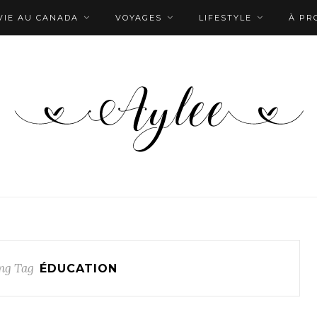
VIE AU CANADA
VOYAGES
LIFESTYLE
À PR
ng Tag
ÉDUCATION