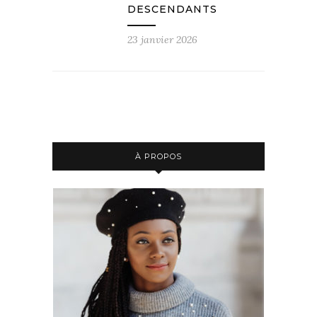
DESCENDANTS
23 janvier 2026
À PROPOS