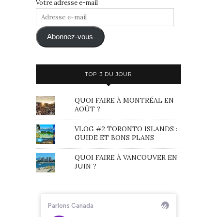
Votre adresse e-mail
Adresse
e-
mail
Abonnez-vous
TOP 3 DU JOUR
QUOI FAIRE À MONTRÉAL EN
AOÛT ?
VLOG #2 TORONTO ISLANDS :
GUIDE ET BONS PLANS
QUOI FAIRE À VANCOUVER EN
JUIN ?