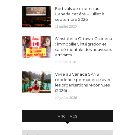
Festivals de cinéma au
Canada cet été – Juillet à
septembre 2026
12 juillet 2026
S’installer à Ottawa-Gatineau
: immobilier, intégration et
santé mentale des nouveaux
arrivants
11 juillet 2026
Vivre au Canada SANS
résidence permanente avec
les organisations reconnues
(2026)
10 juillet 2026
ARCHIVES
Archives