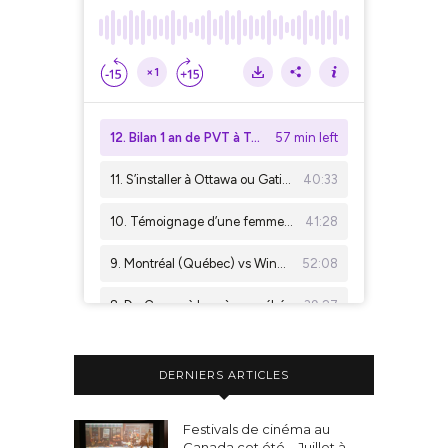
DERNIERS ARTICLES
Festivals de cinéma au
Canada cet été – Juillet à