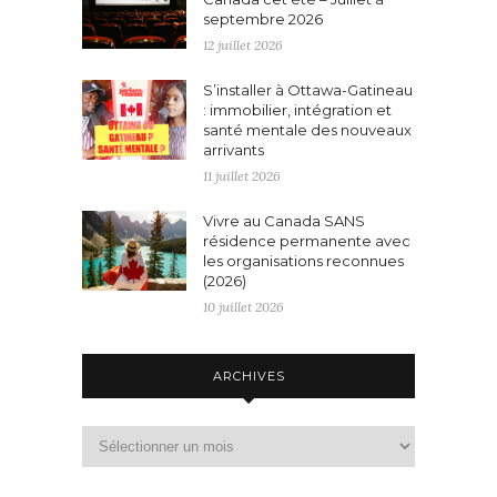
septembre 2026
12 juillet 2026
S’installer à Ottawa-Gatineau
: immobilier, intégration et
santé mentale des nouveaux
arrivants
11 juillet 2026
Vivre au Canada SANS
résidence permanente avec
les organisations reconnues
(2026)
10 juillet 2026
ARCHIVES
Archives