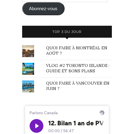
e-
mail
Abonnez-vous
TOP 3 DU JOUR
QUOI FAIRE À MONTRÉAL EN
AOÛT ?
VLOG #2 TORONTO ISLANDS :
GUIDE ET BONS PLANS
QUOI FAIRE À VANCOUVER EN
JUIN ?