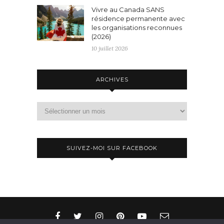
Vivre au Canada SANS
résidence permanente avec
les organisations reconnues
(2026)
10 juillet 2026
ARCHIVES
Archives
SUIVEZ-MOI SUR FACEBOOK