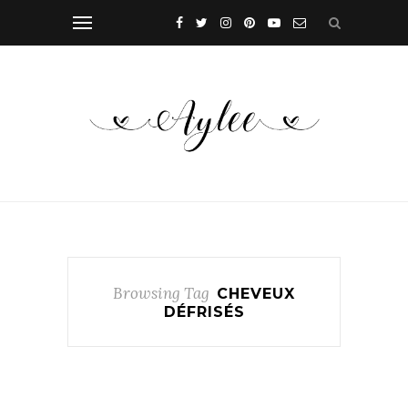
Browsing Tag
CHEVEUX
DÉFRISÉS