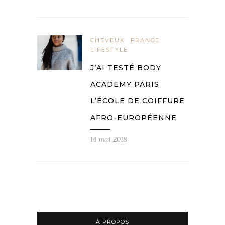
CHEVEUX
FRANCE
LIFESTYLE
J’AI TESTÉ BODY
ACADEMY PARIS,
L’ÉCOLE DE COIFFURE
AFRO-EUROPÉENNE
14 mai 2018
À PROPOS