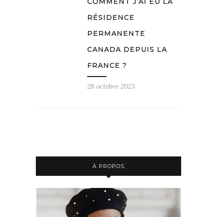
COMMENT J’AI EU LA
RÉSIDENCE
PERMANENTE
CANADA DEPUIS LA
FRANCE ?
28 octobre 2023
À PROPOS