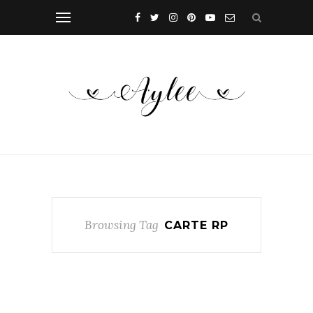
Browsing Tag
CARTE RP