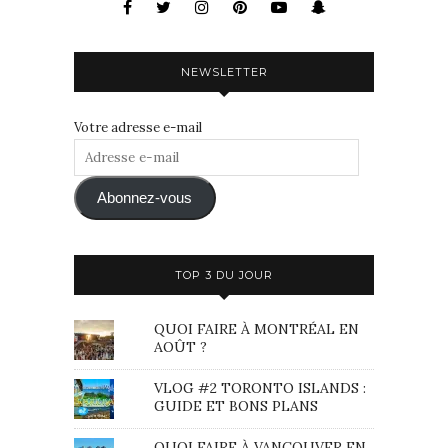
NEWSLETTER
Votre adresse e-mail
Adresse
e-
mail
Abonnez-vous
TOP 3 DU JOUR
QUOI FAIRE À MONTRÉAL EN
AOÛT ?
VLOG #2 TORONTO ISLANDS :
GUIDE ET BONS PLANS
QUOI FAIRE À VANCOUVER EN