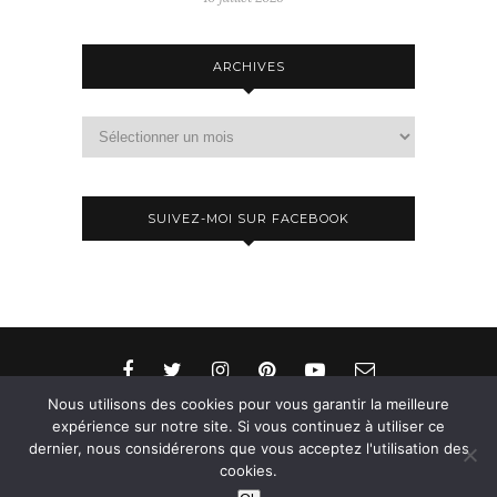
ARCHIVES
Archives
SUIVEZ-MOI SUR FACEBOOK
Nous utilisons des cookies pour vous garantir la meilleure
expérience sur notre site. Si vous continuez à utiliser ce
dernier, nous considérerons que vous acceptez l'utilisation des
© 2015-2026 - Aylee. All Rights Reserved. Designed
cookies.
& Developed by
SoloPine.com