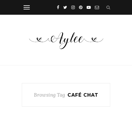
Browsing Tag
CAFÉ CHAT