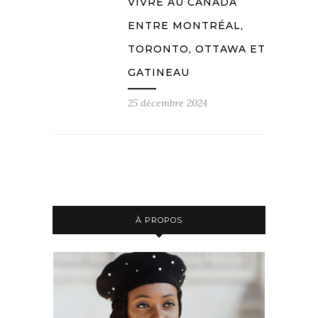
VIVRE AU CANADA
ENTRE MONTRÉAL,
TORONTO, OTTAWA ET
GATINEAU
25 décembre 2024
À PROPOS