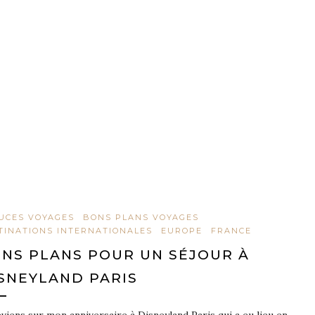
UCES VOYAGES
BONS PLANS VOYAGES
TINATIONS INTERNATIONALES
EUROPE
FRANCE
NS PLANS POUR UN SÉJOUR À
SNEYLAND PARIS