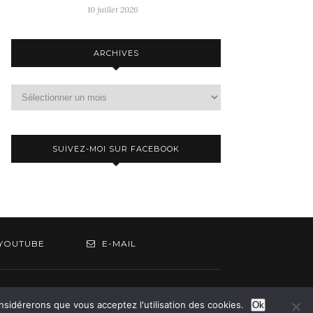
10 juillet 2026
ARCHIVES
Archives
SUIVEZ-MOI SUR FACEBOOK
YOUTUBE
E-MAIL
om
onsidérerons que vous acceptez l'utilisation des cookies.
Ok