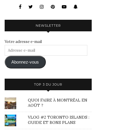
NEWSLETTER
Votre adresse e-mail
Adresse
e-
mail
Abonnez-vous
TOP 3 DU JOUR
QUOI FAIRE À MONTRÉAL EN
AOÛT ?
VLOG #2 TORONTO ISLANDS :
GUIDE ET BONS PLANS