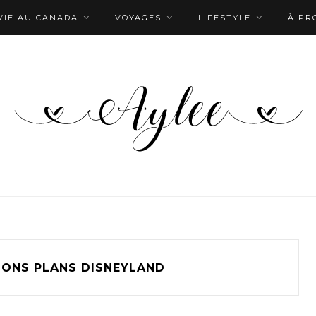
VIE AU CANADA
VOYAGES
LIFESTYLE
À PR
BONS PLANS DISNEYLAND