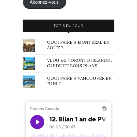
mail
Abonnez-vous
TOP 3 DU JOUR
QUOI FAIRE À MONTRÉAL EN
AOÛT ?
VLOG #2 TORONTO ISLANDS :
GUIDE ET BONS PLANS
QUOI FAIRE À VANCOUVER EN
JUIN ?