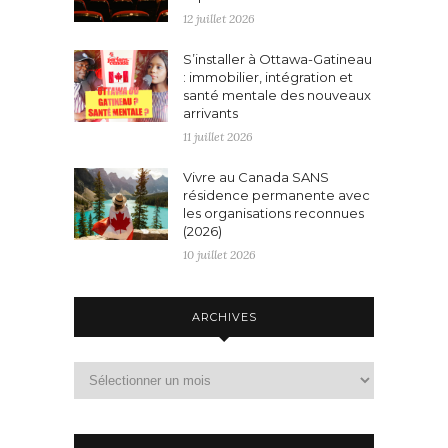
12 juillet 2026
S’installer à Ottawa-Gatineau
: immobilier, intégration et
santé mentale des nouveaux
arrivants
11 juillet 2026
Vivre au Canada SANS
résidence permanente avec
les organisations reconnues
(2026)
10 juillet 2026
ARCHIVES
Archives