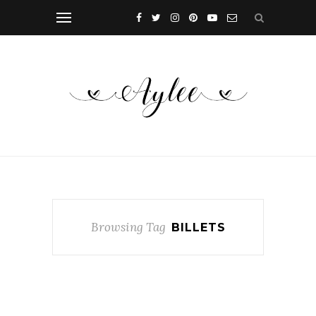
Browsing Tag
BILLETS