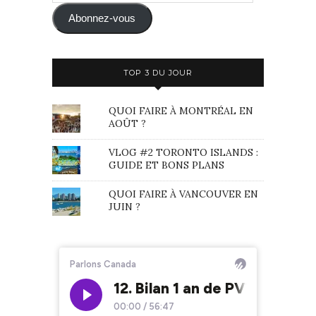
mail
Abonnez-vous
TOP 3 DU JOUR
QUOI FAIRE À MONTRÉAL EN
AOÛT ?
VLOG #2 TORONTO ISLANDS :
GUIDE ET BONS PLANS
QUOI FAIRE À VANCOUVER EN
JUIN ?