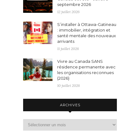
septembre 2026
12 juillet 2026
S’installer à Ottawa-Gatineau
: immobilier, intégration et
santé mentale des nouveaux
arrivants
11 juillet 2026
Vivre au Canada SANS
résidence permanente avec
les organisations reconnues
(2026)
10 juillet 2026
ARCHIVES
Archives