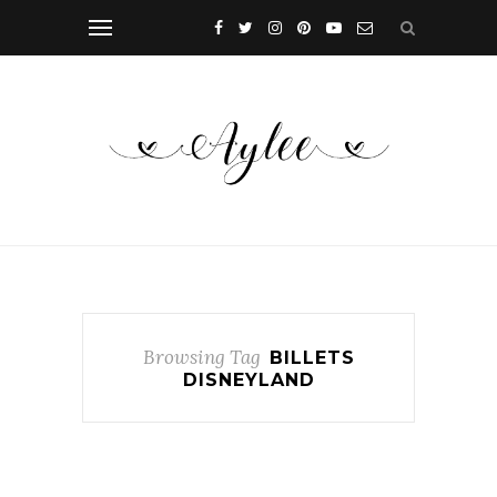
Browsing Tag
BILLETS
DISNEYLAND