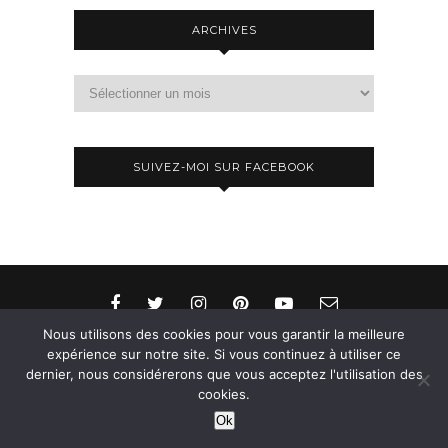
ARCHIVES
Archives
SUIVEZ-MOI SUR FACEBOOK
Nous utilisons des cookies pour vous garantir la meilleure
expérience sur notre site. Si vous continuez à utiliser ce
dernier, nous considérerons que vous acceptez l'utilisation des
© 2015-2026 - Aylee. All Rights Reserved. Designed
cookies.
& Developed by
SoloPine.com
Ok