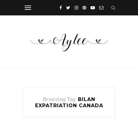
Browsing Tag
BILAN
EXPATRIATION CANADA