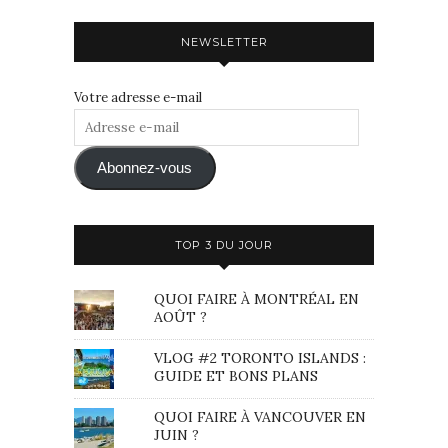
NEWSLETTER
Votre adresse e-mail
Adresse
e-
mail
Abonnez-vous
TOP 3 DU JOUR
QUOI FAIRE À MONTRÉAL EN
AOÛT ?
VLOG #2 TORONTO ISLANDS :
GUIDE ET BONS PLANS
QUOI FAIRE À VANCOUVER EN
JUIN ?