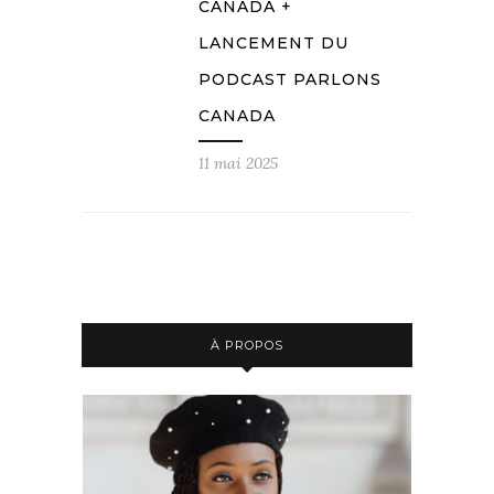
CANADA +
LANCEMENT DU
PODCAST PARLONS
CANADA
11 mai 2025
À PROPOS