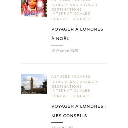
BONS PLANS VOYAGES
DESTINATIONS
INTERNATIONALES
EUROPE
LONDRES
VOYAGER À LONDRES
À NOËL
10 février 2025
ASTUCES VOYAGES
BONS PLANS VOYAGES
DESTINATIONS
INTERNATIONALES
EUROPE
LONDRES
VOYAGER À LONDRES :
MES CONSEILS