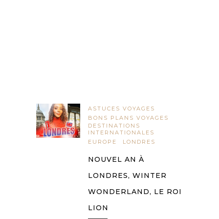
ASTUCES VOYAGES
BONS PLANS VOYAGES
DESTINATIONS
INTERNATIONALES
EUROPE
LONDRES
NOUVEL AN À
LONDRES, WINTER
WONDERLAND, LE ROI
LION