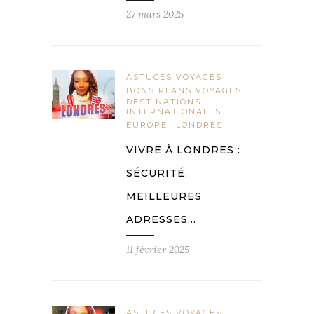
27 mars 2025
ASTUCES VOYAGES
BONS PLANS VOYAGES
DESTINATIONS
INTERNATIONALES
EUROPE
LONDRES
VIVRE À LONDRES :
SÉCURITÉ,
MEILLEURES
ADRESSES…
11 février 2025
ASTUCES VOYAGES