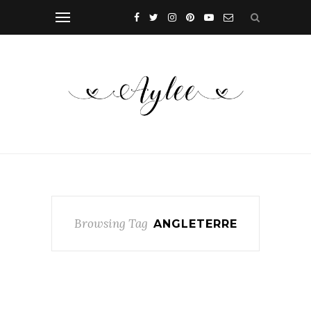
Browsing Tag
ANGLETERRE