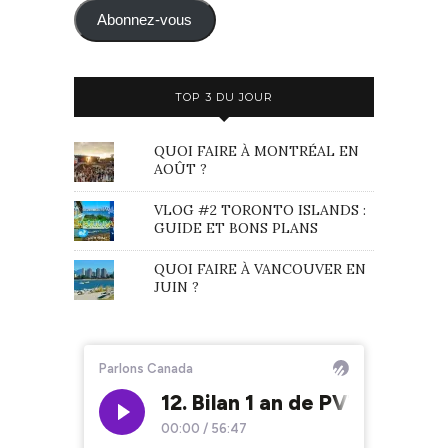
mail
Abonnez-vous
TOP 3 DU JOUR
QUOI FAIRE À MONTRÉAL EN
AOÛT ?
VLOG #2 TORONTO ISLANDS :
GUIDE ET BONS PLANS
QUOI FAIRE À VANCOUVER EN
JUIN ?