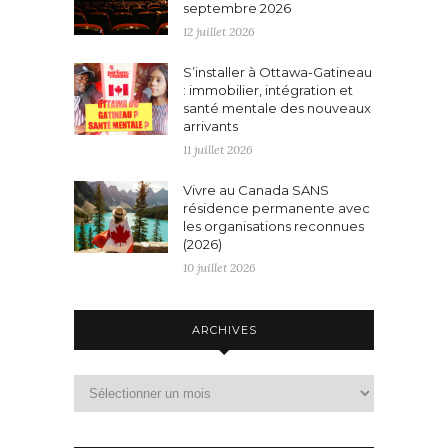
septembre 2026
12 juillet 2026
S’installer à Ottawa-Gatineau
: immobilier, intégration et
santé mentale des nouveaux
arrivants
11 juillet 2026
Vivre au Canada SANS
résidence permanente avec
les organisations reconnues
(2026)
10 juillet 2026
ARCHIVES
Archives