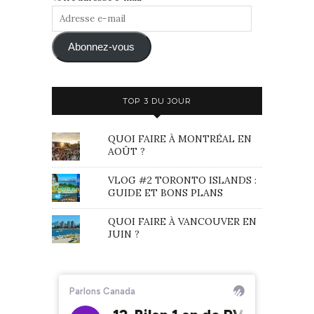
Adresse
e-
mail
Abonnez-vous
TOP 3 DU JOUR
QUOI FAIRE À MONTRÉAL EN
AOÛT ?
VLOG #2 TORONTO ISLANDS :
GUIDE ET BONS PLANS
QUOI FAIRE À VANCOUVER EN
JUIN ?