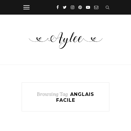
Browsing Tag
ANGLAIS
FACILE