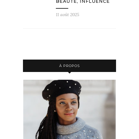
BEAUTÉ, INFLUENCE
11 août 2025
À PROPOS