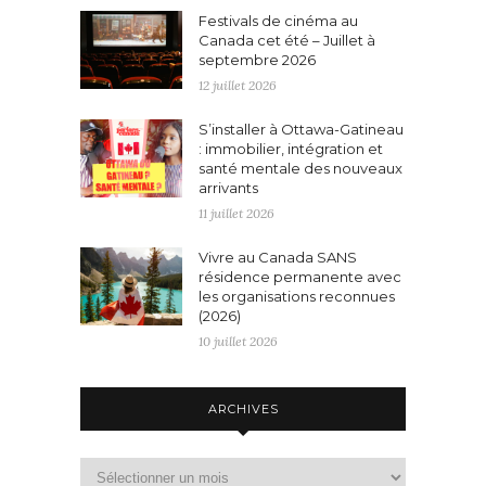
Festivals de cinéma au
Canada cet été – Juillet à
septembre 2026
12 juillet 2026
S’installer à Ottawa-Gatineau
: immobilier, intégration et
santé mentale des nouveaux
arrivants
11 juillet 2026
Vivre au Canada SANS
résidence permanente avec
les organisations reconnues
(2026)
10 juillet 2026
ARCHIVES
Archives