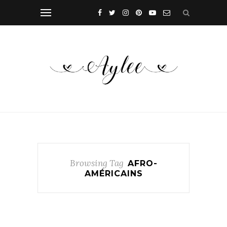
Browsing Tag
AFRO-
AMÉRICAINS