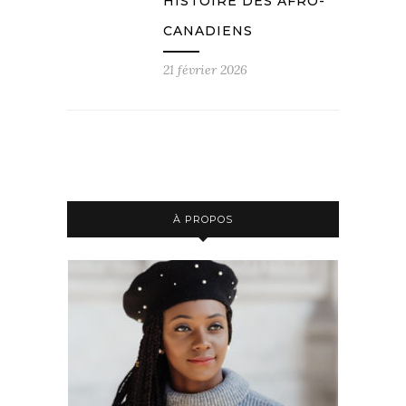
HISTOIRE DES AFRO-
CANADIENS
21 février 2026
À PROPOS