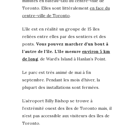
minutes en bateau-taxi du centre-ville de
Toronto. Elles sont littéralement
en face du
centre-ville de Toronto
.
L’île est en réalité un groupe de 15 îles
reliées entre elles par des sentiers et des
ponts.
Vous pouvez marcher d’un bout à
l’autre de l’île.
L’île mesure
environ 5 km
de long
, de Ward’s Island à Hanlan’s Point.
Le parc est très animé de mai à fin
septembre. Pendant les mois d’hiver, la
plupart des installations sont fermées.
L’aéroport Billy Bishop se trouve à
l’extrémité ouest des îles de Toronto mais, il
n’est pas accessible aux visiteurs des îles de
Toronto.