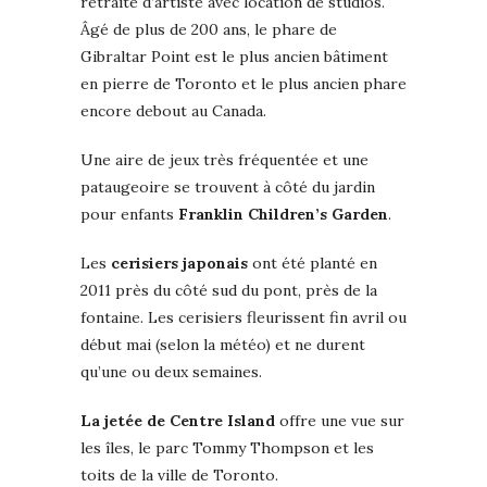
retraite d’artiste avec location de studios.
Âgé de plus de 200 ans, le phare de
Gibraltar Point est le plus ancien bâtiment
en pierre de Toronto et le plus ancien phare
encore debout au Canada.
Une aire de jeux très fréquentée et une
pataugeoire se trouvent à côté du jardin
pour enfants
Franklin Children’s Garden
.
Les
cerisiers japonais
ont été planté en
2011 près du côté sud du pont, près de la
fontaine. Les cerisiers fleurissent fin avril ou
début mai (selon la météo) et ne durent
qu’une ou deux semaines.
La jetée de Centre Island
offre une vue sur
les îles, le parc Tommy Thompson et les
toits de la ville de Toronto.