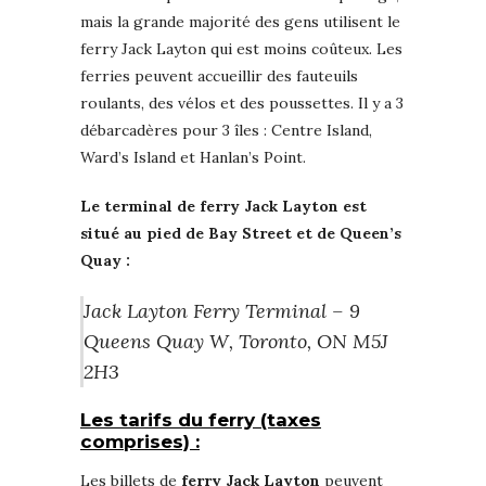
mais la grande majorité des gens utilisent le
ferry Jack Layton qui est moins coûteux. Les
ferries peuvent accueillir des fauteuils
roulants, des vélos et des poussettes. Il y a 3
débarcadères pour 3 îles : Centre Island,
Ward’s Island et Hanlan’s Point.
Le terminal de ferry Jack Layton est
situé au pied de Bay Street et de Queen’s
Quay :
Jack Layton Ferry Terminal – 9
Queens Quay W, Toronto, ON M5J
2H3
Les tarifs du ferry (taxes
comprises) :
Les billets de
ferry Jack Layton
peuvent