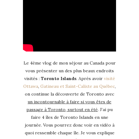
Le 4ème vlog de mon séjour au Canada pour
vous présenter un des plus beaux endroits
visités :
Toronto Islands
. Après avoir
visité
Ottawa
,
Gatineau et Saint-Calixte au Québec
,
on continue la découverte de Toronto avec
un incontournable à faire si vous êtes de
passage à Toronto, surtout en été
. J’ai pu
faire 4 îles de Toronto Islands en une
journée. Vous pourrez donc voir en vidéo à
quoi ressemble chaque île. Je vous explique