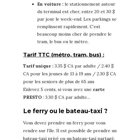
En voiture :
le stationnement autour
du terminal est cher, entre 20 et 30 $
par jour le week-end. Les parkings se
remplissent rapidement. C’est
beaucoup moins cher de prendre le
tram, le bus ou le métro.
Tarif TTC (métro, tram, bus) :
Tarif unique :
3.35 $ CA par adulte / 2.40 $
CA pour les jeunes de 13 à 19 ans / 2.30 $ CA
pour les seniors de plus de 65 ans
Enlevez 5 cents, si vous avez une
carte
PRESTO
: 3.30 $ CA par adulte…
Le ferry ou le bateau-taxi ?
Vous devez prendre un ferry pour vous
rendre sur l’île. Il est possible de prendre un
bateau-taxi privé ou un bateau-taxi partagé,