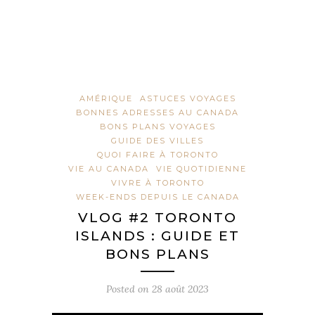
AMÉRIQUE
ASTUCES VOYAGES
BONNES ADRESSES AU CANADA
BONS PLANS VOYAGES
GUIDE DES VILLES
QUOI FAIRE À TORONTO
VIE AU CANADA
VIE QUOTIDIENNE
VIVRE À TORONTO
WEEK-ENDS DEPUIS LE CANADA
VLOG #2 TORONTO
ISLANDS : GUIDE ET
BONS PLANS
Posted on
28 août 2023