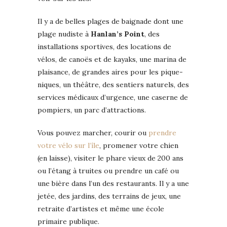
Il y a de belles plages de baignade dont une
plage nudiste à
Hanlan’s Point
, des
installations sportives, des locations de
vélos, de canoës et de kayaks, une marina de
plaisance, de grandes aires pour les pique-
niques, un théâtre, des sentiers naturels, des
services médicaux d’urgence, une caserne de
pompiers, un parc d’attractions.
Vous pouvez marcher, courir ou
prendre
votre vélo sur l’île
, promener votre chien
(en laisse), visiter le phare vieux de 200 ans
ou l’étang à truites ou prendre un café ou
une bière dans l’un des restaurants. Il y a une
jetée, des jardins, des terrains de jeux, une
retraite d’artistes et même une école
primaire publique.