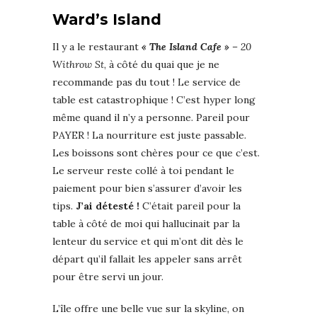
Ward’s Island
Il y a le restaurant
« The Island Cafe »
–
20
Withrow St
, à côté du quai que je ne
recommande pas du tout ! Le service de
table est catastrophique ! C’est hyper long
même quand il n’y a personne. Pareil pour
PAYER ! La nourriture est juste passable.
Les boissons sont chères pour ce que c’est.
Le serveur reste collé à toi pendant le
paiement pour bien s’assurer d’avoir les
tips.
J’ai détesté !
C’était pareil pour la
table à côté de moi qui hallucinait par la
lenteur du service et qui m’ont dit dès le
départ qu’il fallait les appeler sans arrêt
pour être servi un jour.
L’île offre une belle vue sur la skyline, on