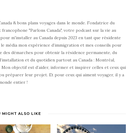
 Canada & bons plans voyages dans le monde. Fondatrice du
t francophone "Parlons Canada", votre podcast sur la vie au
e pour m'installer au Canada depuis 2023 en tant que résidente
 le média mon expérience d’immigration et mes conseils pour
le des démarches pour obtenir la résidence permanente, du
 l’installation et du quotidien partout au Canada : Montréal,
 Mon objectif est d’aider, informer et inspirer celles et ceux qui
u préparer leur projet. Et pour ceux qui aiment voyager, il y a
monde entier !
 MIGHT ALSO LIKE