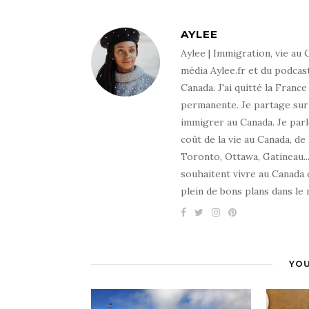
AYLEE
Aylee | Immigration, vie au
média Aylee.fr et du podcas
Canada. J'ai quitté la Franc
permanente. Je partage sur
immigrer au Canada. Je par
coût de la vie au Canada, de
Toronto, Ottawa, Gatineau...
souhaitent vivre au Canada o
plein de bons plans dans le 
YOU