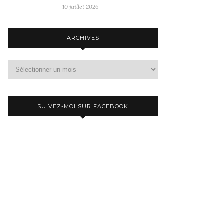
10 juillet 2026
ARCHIVES
Archives
SUIVEZ-MOI SUR FACEBOOK