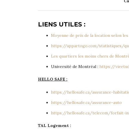
Ca
LIENS UTILES :
Moyenne de prix de la location selon les
https://appartogo.com/statistiques/q
Les quartiers les moins chers de Montré
Université de Montréal :
https://vieetu
HELLO SAFE :
https://hellosafe.ca/assurance-habitati
https://hellosafe.ca/assurance-auto
https://hellosafe.ca/telecom/forfait-i
TAL Logement :