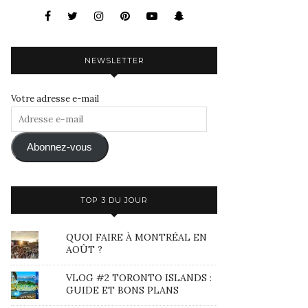
NEWSLETTER
Votre adresse e-mail
Adresse
e-
mail
Abonnez-vous
TOP 3 DU JOUR
QUOI FAIRE À MONTRÉAL EN
AOÛT ?
VLOG #2 TORONTO ISLANDS :
GUIDE ET BONS PLANS