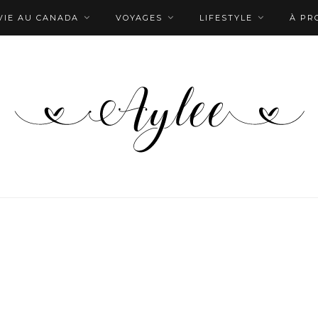
VIE AU CANADA
VOYAGES
LIFESTYLE
À PR