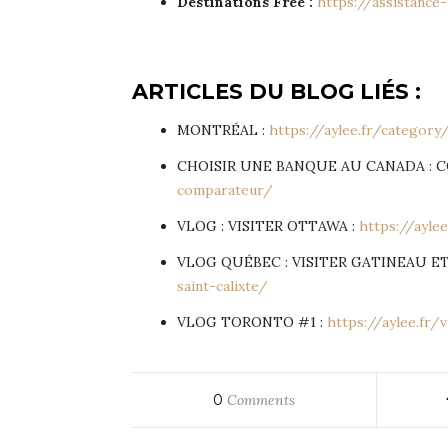
Destinations Free :
https://assistance
ARTICLES DU BLOG LIÉS :
MONTRÉAL :
https://aylee.fr/categor
CHOISIR UNE BANQUE AU CANADA : 
comparateur/
VLOG : VISITER OTTAWA :
https://ayle
VLOG QUÉBEC : VISITER GATINEAU ET
saint-calixte/
VLOG TORONTO #1 :
https://aylee.fr/
0
Comments