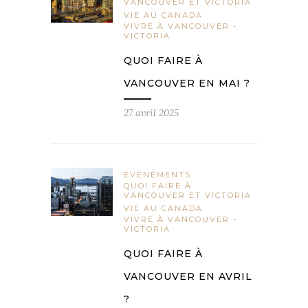
VANCOUVER ET VICTORIA
VIE AU CANADA
VIVRE À VANCOUVER -
VICTORIA
QUOI FAIRE À
VANCOUVER EN MAI ?
27 avril 2025
ÉVÈNEMENTS
QUOI FAIRE À
VANCOUVER ET VICTORIA
VIE AU CANADA
VIVRE À VANCOUVER -
VICTORIA
QUOI FAIRE À
VANCOUVER EN AVRIL
?