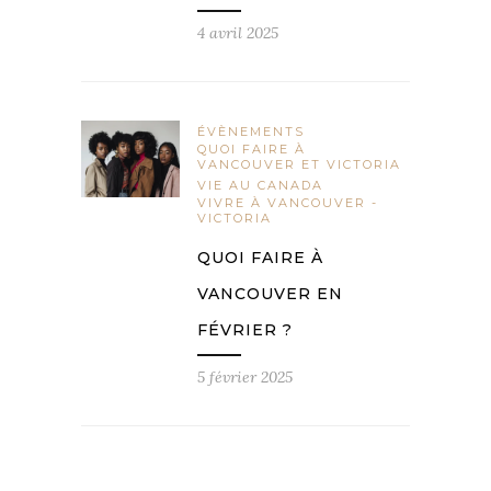
4 avril 2025
ÉVÈNEMENTS
QUOI FAIRE À
VANCOUVER ET VICTORIA
VIE AU CANADA
VIVRE À VANCOUVER -
VICTORIA
QUOI FAIRE À
VANCOUVER EN
FÉVRIER ?
5 février 2025