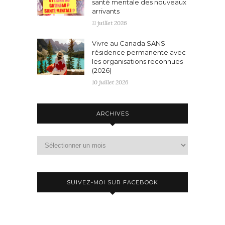
santé mentale des nouveaux
arrivants
11 juillet 2026
Vivre au Canada SANS
résidence permanente avec
les organisations reconnues
(2026)
10 juillet 2026
ARCHIVES
Archives
SUIVEZ-MOI SUR FACEBOOK