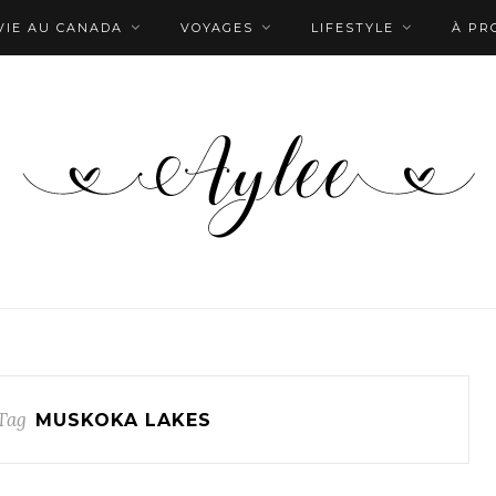
VIE AU CANADA
VOYAGES
LIFESTYLE
À PR
Tag
MUSKOKA LAKES