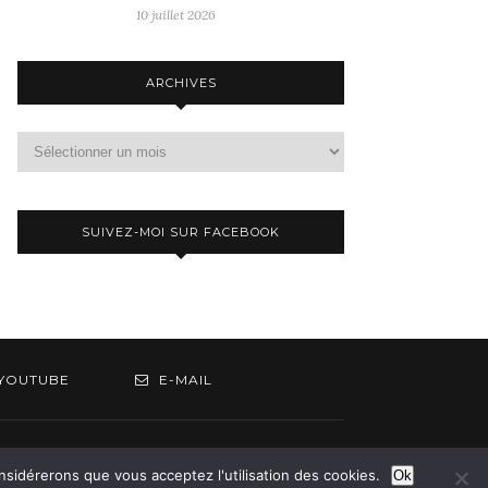
10 juillet 2026
ARCHIVES
Archives
SUIVEZ-MOI SUR FACEBOOK
YOUTUBE
E-MAIL
om
onsidérerons que vous acceptez l'utilisation des cookies.
Ok