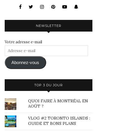
NEWSLETTER
Votre adresse e-mail
Adresse
e-
mail
Abonnez-vous
TOP 3 DU JOUR
QUOI FAIRE À MONTRÉAL EN
AOÛT ?
VLOG #2 TORONTO ISLANDS :
GUIDE ET BONS PLANS