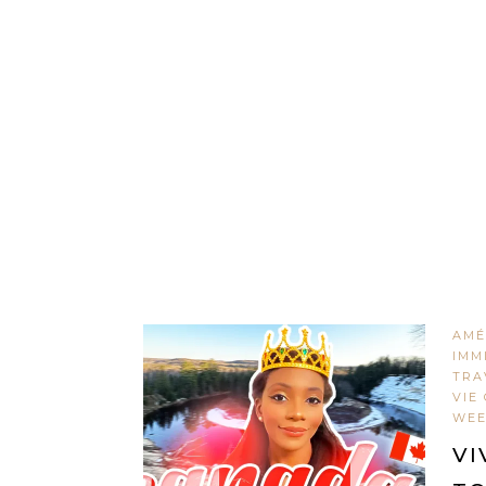
AMÉ
IMM
TRA
VIE
WEE
VI