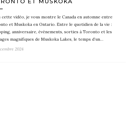
RONTO ET MUSKOKA
 cette vidéo, je vous montre le Canada en automne entre
nto et Muskoka en Ontario. Entre le quotidien de la vie :
ping, anniversaire, évènements, sorties à Toronto et les
ages magnifiques de Muskoka Lakes, le temps d’un…
écembre 2024