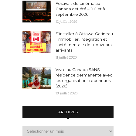
Festivals de cinéma au
Canada cet été – Juillet à
septembre 2026
12 juillet 2026
S’installer à Ottawa-Gatineau
: immobilier, intégration et
santé mentale des nouveaux
arrivants
11 juillet 2026
Vivre au Canada SANS
résidence permanente avec
les organisations reconnues
(2026)
10 juillet 2026
ARCHIVES
Archives