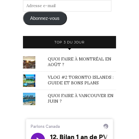
Adresse
e-
mail
Abonnez-vous
TOP 3 DU JOUR
QUOI FAIRE À MONTRÉAL EN
AOÛT ?
VLOG #2 TORONTO ISLANDS :
GUIDE ET BONS PLANS
QUOI FAIRE À VANCOUVER EN
JUIN ?