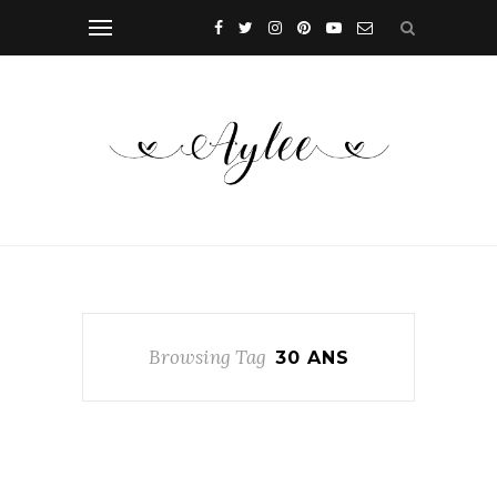
Browsing Tag
30 ANS