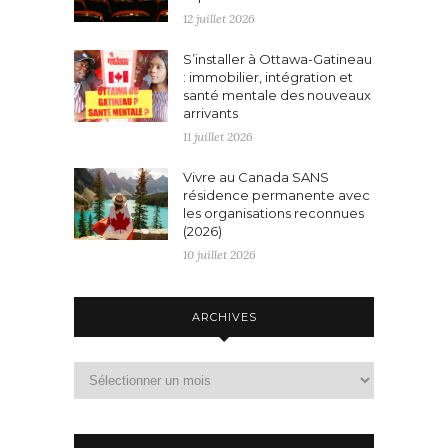
12 juillet 2026
S’installer à Ottawa-Gatineau
: immobilier, intégration et
santé mentale des nouveaux
arrivants
11 juillet 2026
Vivre au Canada SANS
résidence permanente avec
les organisations reconnues
(2026)
10 juillet 2026
ARCHIVES
Archives