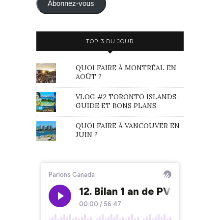
mail
Abonnez-vous
TOP 3 DU JOUR
QUOI FAIRE À MONTRÉAL EN
AOÛT ?
VLOG #2 TORONTO ISLANDS :
GUIDE ET BONS PLANS
QUOI FAIRE À VANCOUVER EN
JUIN ?